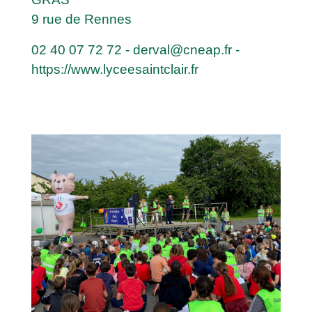
9 rue de Rennes
02 40 07 72 72
-
derval@cneap.fr
-
https://www.lyceesaintclair.fr