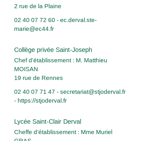
2 rue de la Plaine
02 40 07 72 60
-
ec.derval.ste-
marie@ec44.fr
Collège privée Saint-Joseph
Chef d’établissement : M. Matthieu
MOISAN
19 rue de Rennes
02 40 07 71 47
-
secretariat@stjoderval.fr
-
https://stjoderval.fr
Lycée Saint-Clair Derval
Cheffe d’établissement : Mme Muriel
GRAS