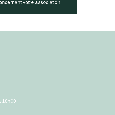
oncernant votre association
à 18h00