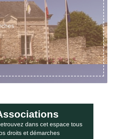
rches
Associations
etrouvez dans cet espace tous
os droits et démarches