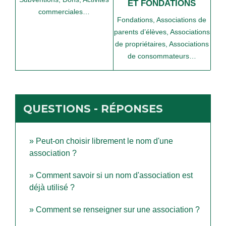
ET FONDATIONS
commerciales…
Fondations,
Associations de
parents d’élèves,
Associations
de propriétaires,
Associations
de consommateurs…
QUESTIONS - RÉPONSES
Peut-on choisir librement le nom d'une
association ?
Comment savoir si un nom d'association est
déjà utilisé ?
Comment se renseigner sur une association ?