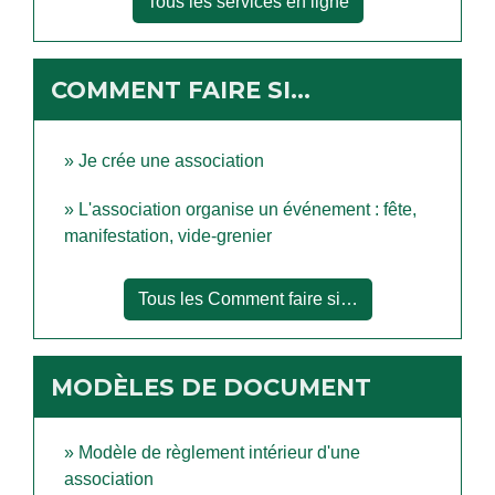
Tous les services en ligne
COMMENT FAIRE SI…
Je crée une association
L'association organise un événement : fête,
manifestation, vide-grenier
Tous les Comment faire si…
MODÈLES DE DOCUMENT
Modèle de règlement intérieur d'une
association