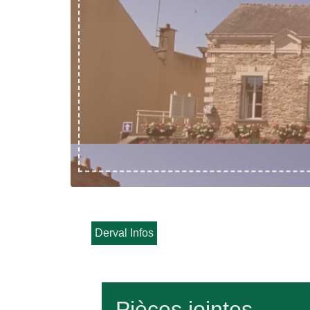
Derval Infos
Pièces jointes