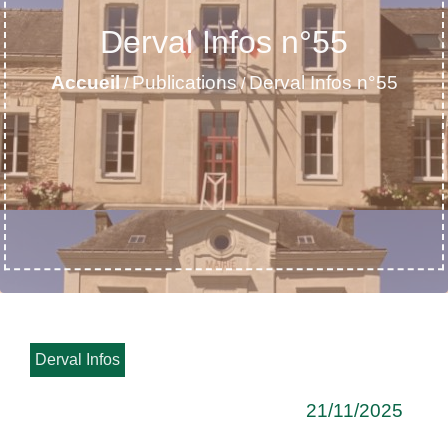
Derval Infos n°55
Accueil
Publications
Derval Infos n°55
/
/
Derval Infos
21/11/2025