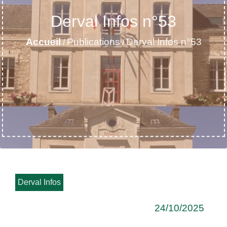
Derval Infos n°53
Accueil
Publications
Derval Infos n°53
/
/
Derval Infos
24/10/2025