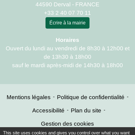
44590 Derval - FRANCE
+33 2 40 07 70 11
Écrire à la mairie
Horaires
Ouvert du lundi au vendredi de 8h30 à 12h00 et
de 13h30 à 18h00
sauf le mardi après-midi de 14h30 à 18h00
Mentions légales
-
Politique de confidentialité
-
Accessibilité
-
Plan du site
-
Gestion des cookies
This site uses cookies and gives you control over what you want