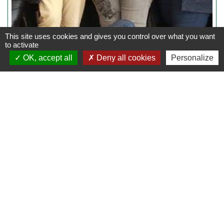
This site uses cookies and gives you control over what you want
to activate
OK, accept all
Deny all cookies
Personalize
Coordonnées de