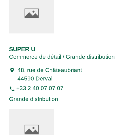
SUPER U
Commerce de détail / Grande distribution
48, rue de Châteaubriant
location_on
44590 Derval
+33 2 40 07 07 07
phone
Grande distribution