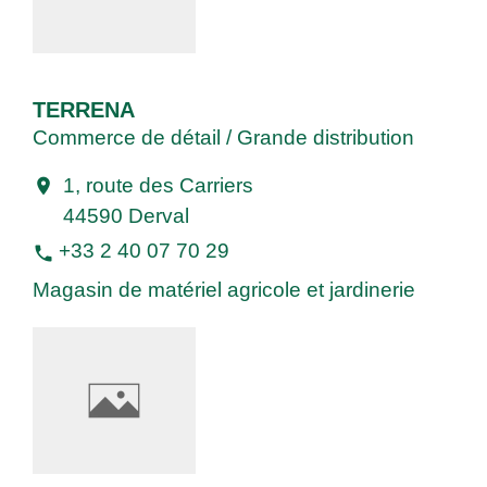
TERRENA
Commerce de détail / Grande distribution
1, route des Carriers
location_on
44590 Derval
+33 2 40 07 70 29
phone
Magasin de matériel agricole et jardinerie